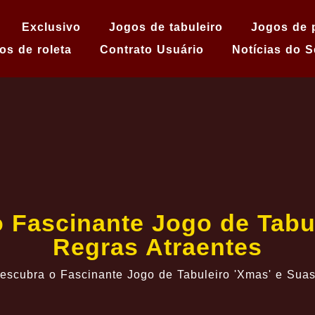
Exclusivo
Jogos de tabuleiro
Jogos de 
os de roleta
Contrato Usuário
Notícias do S
o Fascinante Jogo de Tabu
Regras Atraentes
Descubra o Fascinante Jogo de Tabuleiro 'Xmas' e Sua