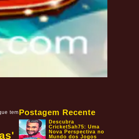
Postagem Recente
 que tem
Descubra
CricketSah75: Uma
Nova Perspectiva no
as'
Mundo dos Jogos