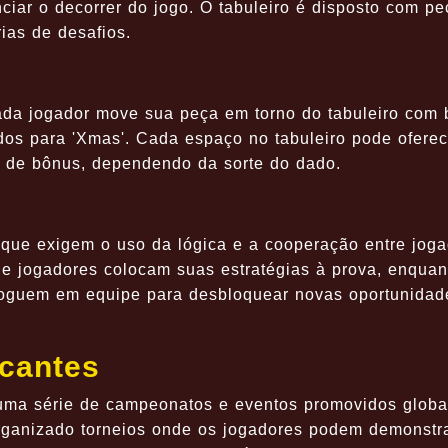
ciar o decorrer do jogo. O tabuleiro é disposto com pe
ias de desafios.
da jogador move sua peça em torno do tabuleiro com 
dos para 'Xmas'. Cada espaço no tabuleiro pode ofere
s de bônus, dependendo da sorte do dado.
 que exigem o uso da lógica e a cooperação entre joga
de jogadores colocam suas estratégias à prova, enquan
 joguem em equipe para desbloquear novas oportunidad
cantes
 uma série de campeonatos e eventos promovidos globa
organizado torneios onde os jogadores podem demonstr