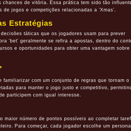
chances de vitória. Essa prática tem sido tão influent
 de jogos e competições relacionadas a 'Xmas'.
as Estratégias
e decisões táticas que os jogadores usam para prever
ra 'bet' geralmente se refira a apostas, dentro do cont
ecursos e oportunidades para obter uma vantagem sobre
'
e familiarizar com um conjunto de regras que tornam o
etadas para manter o jogo justo e competitivo, permiti
de participem com igual interesse.
 o maior número de pontos possíveis ao completar tare
abuleiro. Para começar, cada jogador escolhe um perso