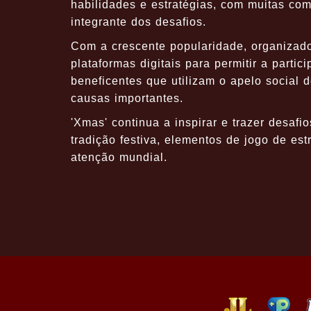
habilidades e estratégias, com muitas com
integrante dos desafios.
Com a crescente popularidade, organizad
plataformas digitais para permitir a parti
beneficentes que utilizam o apelo social 
causas importantes.
'Xmas' continua a inspirar e trazer desafi
tradição festiva, elementos de jogo de est
atenção mundial.