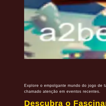
Explore o empolgante mundo do jogo de ta
chamado atenção em eventos recentes.
Descubra o Fascina