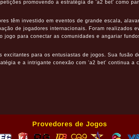
petições promovendo a estratégia de 'a2 bet' como par
ores têm investido em eventos de grande escala, alav
cipação de jogadores internacionais. Foram realizados e
do jogo para conectar as comunidades e angariar fundo
os excitantes para os entusiastas de jogos. Sua fusão d
ratégia e a intrigante conexão com 'a2 bet' continua a 
Provedores de Jogos