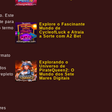
o. Este
te para
Explore o Fascinante
o termo
Mundo de
CycleofLuck e Atraia
a Sorte com A2 Bet
rmato
Explorando o
Universo de
dos
PirateQueen2: O
Mundo dos Sete
repleto
Mares Digitais
res