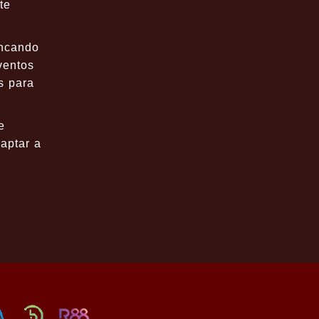
te
ancando
ventos
s para
e
captar a