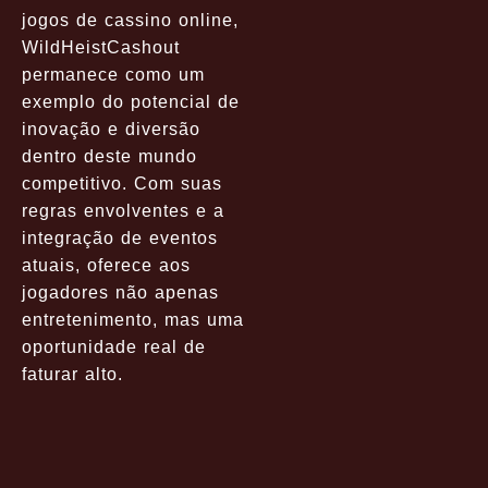
jogos de cassino online,
WildHeistCashout
permanece como um
exemplo do potencial de
inovação e diversão
dentro deste mundo
competitivo. Com suas
regras envolventes e a
integração de eventos
atuais, oferece aos
jogadores não apenas
entretenimento, mas uma
oportunidade real de
faturar alto.