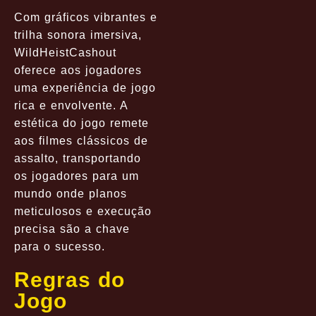
Com gráficos vibrantes e
trilha sonora imersiva,
WildHeistCashout
oferece aos jogadores
uma experiência de jogo
rica e envolvente. A
estética do jogo remete
aos filmes clássicos de
assalto, transportando
os jogadores para um
mundo onde planos
meticulosos e execução
precisa são a chave
para o sucesso.
Regras do
Jogo