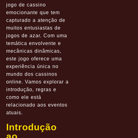
jogo de cassino
emocionante que tem
capturado a atenção de
muitos entusiastas de
jogos de azar. Com uma
temática envolvente e
mecânicas dinâmicas,
este jogo oferece uma
experiência única no
mundo dos cassinos
online. Vamos explorar a
introdução, regras e
como ele está
relacionado aos eventos
atuais.
Introdução
ao