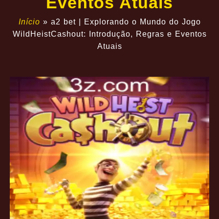
Eventos Atuais
Início
»
a2 bet | Explorando o Mundo do Jogo
WildHeistCashout: Introdução, Regras e Eventos
Atuais