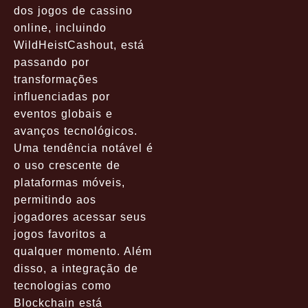
dos jogos de cassino
online, incluindo
WildHeistCashout, está
passando por
transformações
influenciadas por
eventos globais e
avanços tecnológicos.
Uma tendência notável é
o uso crescente de
plataformas móveis,
permitindo aos
jogadores acessar seus
jogos favoritos a
qualquer momento. Além
disso, a integração de
tecnologias como
Blockchain está