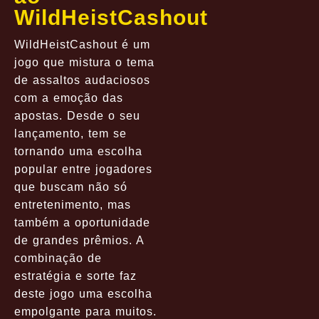
WildHeistCashout
WildHeistCashout é um
jogo que mistura o tema
de assaltos audaciosos
com a emoção das
apostas. Desde o seu
lançamento, tem se
tornando uma escolha
popular entre jogadores
que buscam não só
entretenimento, mas
também a oportunidade
de grandes prêmios. A
combinação de
estratégia e sorte faz
deste jogo uma escolha
empolgante para muitos.