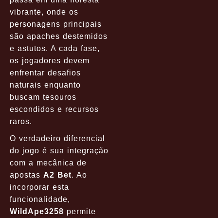
vibrante, onde os
personagens principais
são apaches destemidos
e astutos. A cada fase,
os jogadores devem
enfrentar desafios
naturais enquanto
buscam tesouros
escondidos e recursos
raros.
O verdadeiro diferencial
do jogo é sua integração
com a mecânica de
apostas
A2 Bet
. Ao
incorporar esta
funcionalidade,
WildApe3258
permite