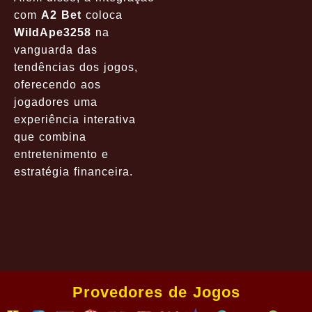
com
A2 Bet
coloca
WildApe3258
na
vanguarda das
tendências dos jogos,
oferecendo aos
jogadores uma
experiência interativa
que combina
entretenimento e
estratégia financeira.
Provedores de Jogos