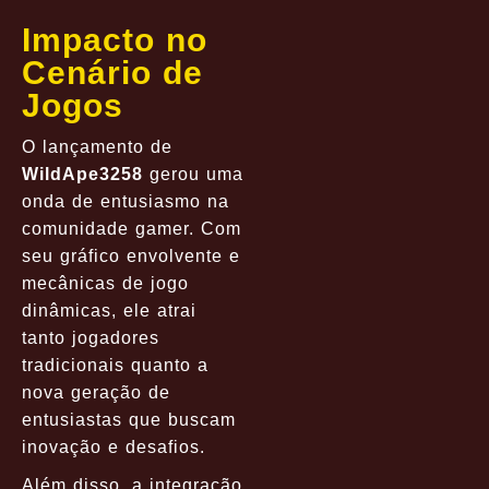
Impacto no
Cenário de
Jogos
O lançamento de
WildApe3258
gerou uma
onda de entusiasmo na
comunidade gamer. Com
seu gráfico envolvente e
mecânicas de jogo
dinâmicas, ele atrai
tanto jogadores
tradicionais quanto a
nova geração de
entusiastas que buscam
inovação e desafios.
Além disso, a integração