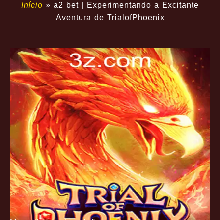
Início
»
a2 bet | Experimentando a Excitante
Aventura de TrialofPhoenix