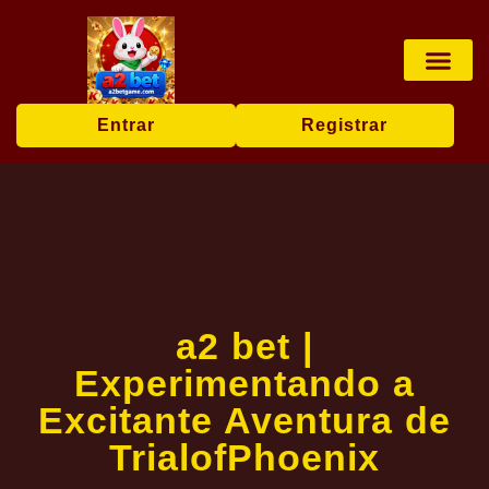
Jogos de tabu
Jogos de pôque
Jogos de roleta
Contrato Usuá
Notícias do S
Entrar
Registrar
a2 bet |
Experimentando a
Excitante Aventura de
TrialofPhoenix