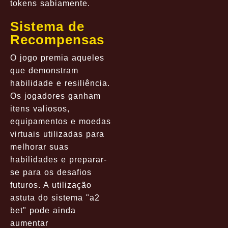
tokens sabiamente.
Sistema de
Recompensas
O jogo premia aqueles
que demonstram
habilidade e resiliência.
Os jogadores ganham
itens valiosos,
equipamentos e moedas
virtuais utilizadas para
melhorar suas
habilidades e preparar-
se para os desafios
futuros. A utilização
astuta do sistema "a2
bet" pode ainda
aumentar