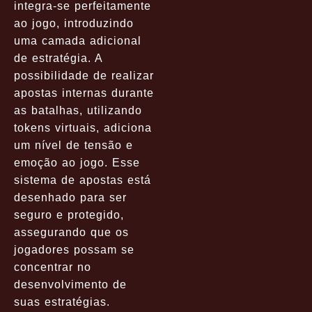
integra-se perfeitamente
ao jogo, introduzindo
uma camada adicional
de estratégia. A
possibilidade de realizar
apostas internas durante
as batalhas, utilizando
tokens virtuais, adiciona
um nível de tensão e
emoção ao jogo. Esse
sistema de apostas está
desenhado para ser
seguro e protegido,
assegurando que os
jogadores possam se
concentrar no
desenvolvimento de
suas estratégias.