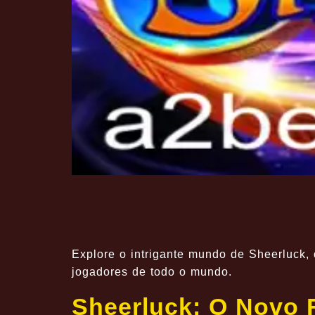
Explore o intrigante mundo de Sheerluck,
jogadores de todo o mundo.
Sheerluck: O Novo