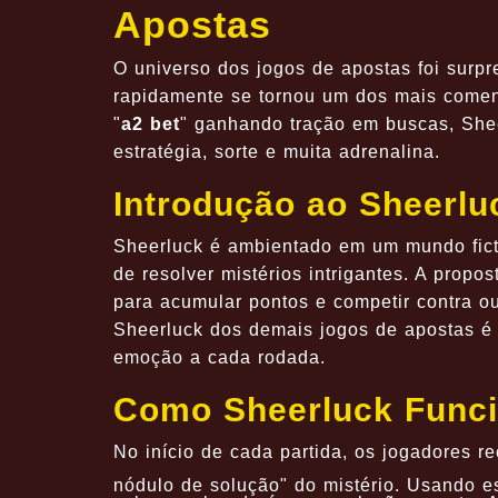
Apostas
O universo dos jogos de apostas foi sur
rapidamente se tornou um dos mais comen
"
a2 bet
" ganhando tração em buscas, She
estratégia, sorte e muita adrenalina.
Introdução ao Sheerlu
Sheerluck é ambientado em um mundo fict
de resolver mistérios intrigantes. A propo
para acumular pontos e competir contra ou
Sheerluck dos demais jogos de apostas é
emoção a cada rodada.
Como Sheerluck Func
No início de cada partida, os jogadores r
nódulo de solução" do mistério. Usando es