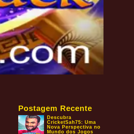
Postagem Recente
Descubra
CricketSah75: Uma
Nova Perspectiva no
Mundo dos Jogos