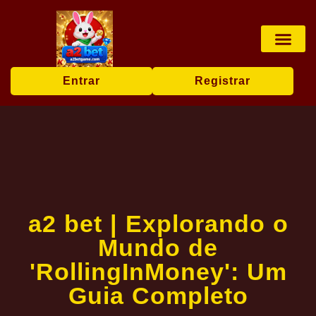
Jogos de tabu
Jogos de pôque
Jogos de roleta
Contrato Usuá
Notícias do S
Entrar
Registrar
a2 bet | Explorando o
Mundo de
'RollingInMoney': Um
Guia Completo