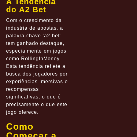
A Tendência
do A2 Bet
Com o crescimento da
indústria de apostas, a
palavra-chave 'a2 bet'
tem ganhado destaque,
especialmente em jogos
como RollingInMoney.
Esta tendência reflete a
busca dos jogadores por
experiências imersivas e
recompensas
significativas, o que é
precisamente o que este
jogo oferece.
Como
Começar a