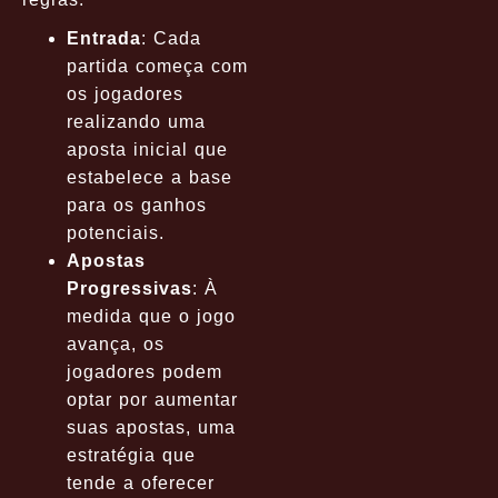
Entrada
: Cada
partida começa com
os jogadores
realizando uma
aposta inicial que
estabelece a base
para os ganhos
potenciais.
Apostas
Progressivas
: À
medida que o jogo
avança, os
jogadores podem
optar por aumentar
suas apostas, uma
estratégia que
tende a oferecer