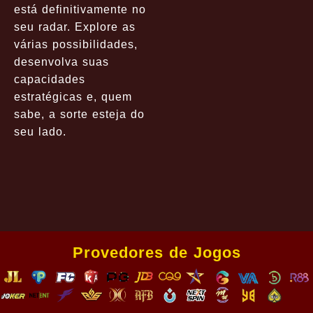
está definitivamente no
seu radar. Explore as
várias possibilidades,
desenvolva suas
capacidades
estratégicas e, quem
sabe, a sorte esteja do
seu lado.
Provedores de Jogos