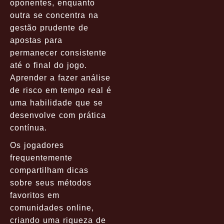
oponentes, enquanto
outra se concentra na
gestão prudente de
apostas para
permanecer consistente
até o final do jogo.
Aprender a fazer análise
de risco em tempo real é
uma habilidade que se
desenvolve com prática
contínua.
Os jogadores
frequentemente
compartilham dicas
sobre seus métodos
favoritos em
comunidades online,
criando uma riqueza de