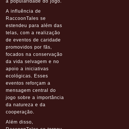
a popularidade do jogo.
A influência de
RaccoonTales se
estendeu para além das
telas, com a realização
de eventos de caridade
promovidos por fãs,
focados na conservação
da vida selvagem e no
apoio a iniciativas
ecológicas. Esses
eventos reforçam a
mensagem central do
jogo sobre a importância
da natureza e da
cooperação.
Além disso,