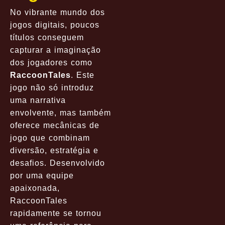
No vibrante mundo dos
jogos digitais, poucos
títulos conseguem
capturar a imaginação
dos jogadores como
RaccoonTales
. Este
jogo não só introduz
uma narrativa
envolvente, mas também
oferece mecânicas de
jogo que combinam
diversão, estratégia e
desafios. Desenvolvido
por uma equipe
apaixonada,
RaccoonTales
rapidamente se tornou