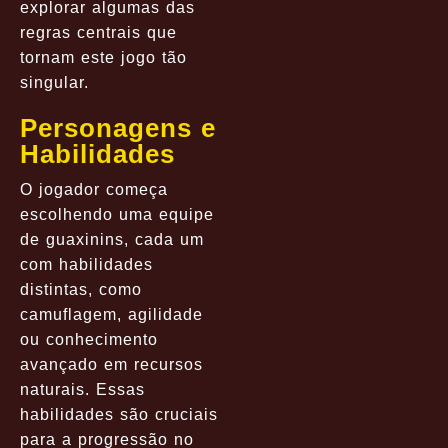
explorar algumas das
regras centrais que
tornam este jogo tão
singular.
Personagens e
Habilidades
O jogador começa
escolhendo uma equipe
de guaxinins, cada um
com habilidades
distintas, como
camuflagem, agilidade
ou conhecimento
avançado em recursos
naturais. Essas
habilidades são cruciais
para a progressão no