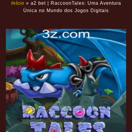
Início
»
a2 bet | RaccoonTales: Uma Aventura
Única no Mundo dos Jogos Digitais