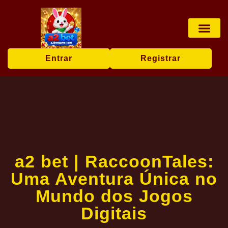
Jogos de tabu
Jogos de pôque
Jogos de roleta
Contrato Usuá
Notícias do S
Entrar
Registrar
a2 bet | RaccoonTales:
Uma Aventura Única no
Mundo dos Jogos
Digitais