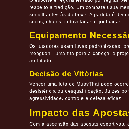
O esporte é regulamentado por regras bem
respeito à tradição. Um combate usualmen
semelhantes às do boxe. A partida é divi
socos, chutes, cotoveladas e joelhadas.
Equipamento Necessá
Os lutadores usam luvas padronizadas, pro
mongkon - uma fita para a cabeça, e praje
ao lutador.
Decisão de Vitórias
Vencer uma luta de MuayThai pode ocorrer
desistência ou desqualificação. Juízes p
agressividade, controle e defesa eficaz.
Impacto das Aposta
Com a ascensão das apostas esportivas, e