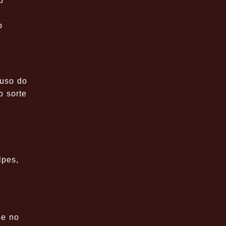
o
s
o
 uso do
o sorte
lpes,
se no