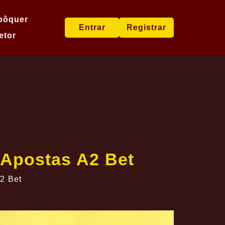
pôquer
Entrar
Registrar
etor
 Apostas A2 Bet
2 Bet