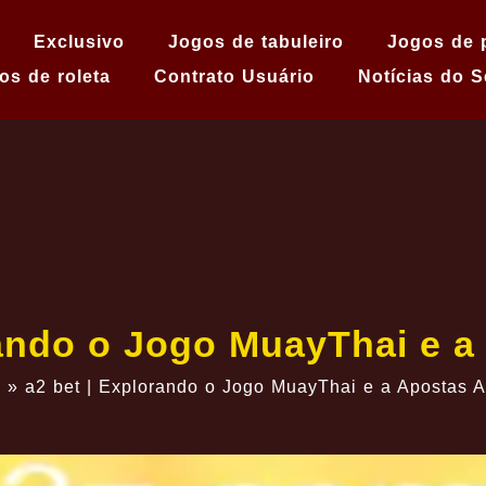
Exclusivo
Jogos de tabuleiro
Jogos de 
os de roleta
Contrato Usuário
Notícias do S
rando o Jogo MuayThai e a
o
»
a2 bet | Explorando o Jogo MuayThai e a Apostas A