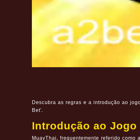
Descubra as regras e a introdução ao jog
Bet'.
Introdução ao Jogo
MuayThai, frequentemente referido como a