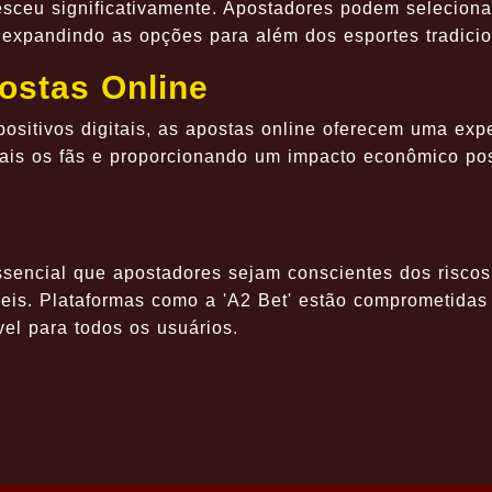
ceu significativamente. Apostadores podem seleciona
, expandindo as opções para além dos esportes tradicio
ostas Online
ositivos digitais, as apostas online oferecem uma exp
mais os fãs e proporcionando um impacto econômico pos
ssencial que apostadores sejam conscientes dos riscos
eis. Plataformas como a 'A2 Bet' estão comprometida
el para todos os usuários.