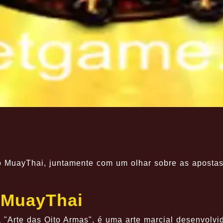
o MuayThai, juntamente com um olhar sobre as apostas
 MuayThai
 "Arte das Oito Armas", é uma arte marcial desenvolvi