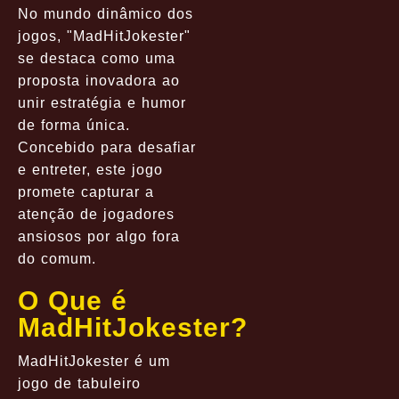
No mundo dinâmico dos
jogos, "MadHitJokester"
se destaca como uma
proposta inovadora ao
unir estratégia e humor
de forma única.
Concebido para desafiar
e entreter, este jogo
promete capturar a
atenção de jogadores
ansiosos por algo fora
do comum.
O Que é
MadHitJokester?
MadHitJokester é um
jogo de tabuleiro