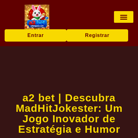
Jogos de tabu
Jogos de pôque
Jogos de roleta
Contrato Usuá
Notícias do S
Entrar
Registrar
a2 bet | Descubra
MadHitJokester: Um
Jogo Inovador de
Estratégia e Humor