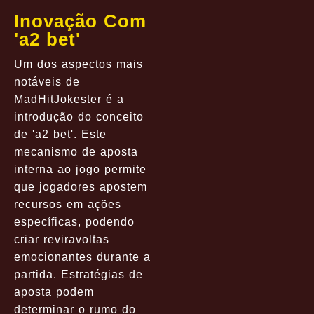
Inovação Com
'a2 bet'
Um dos aspectos mais
notáveis de
MadHitJokester é a
introdução do conceito
de 'a2 bet'. Este
mecanismo de aposta
interna ao jogo permite
que jogadores apostem
recursos em ações
específicas, podendo
criar reviravoltas
emocionantes durante a
partida. Estratégias de
aposta podem
determinar o rumo do