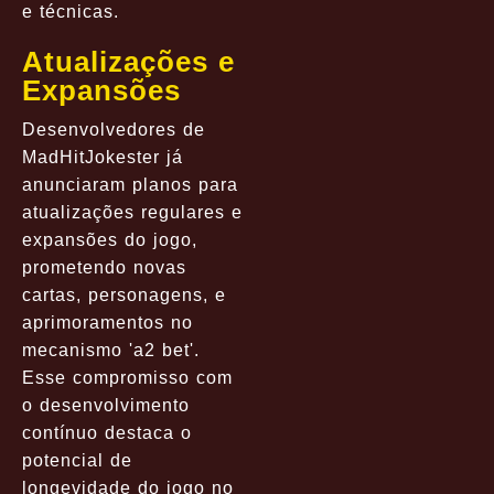
e técnicas.
Atualizações e
Expansões
Desenvolvedores de
MadHitJokester já
anunciaram planos para
atualizações regulares e
expansões do jogo,
prometendo novas
cartas, personagens, e
aprimoramentos no
mecanismo 'a2 bet'.
Esse compromisso com
o desenvolvimento
contínuo destaca o
potencial de
longevidade do jogo no