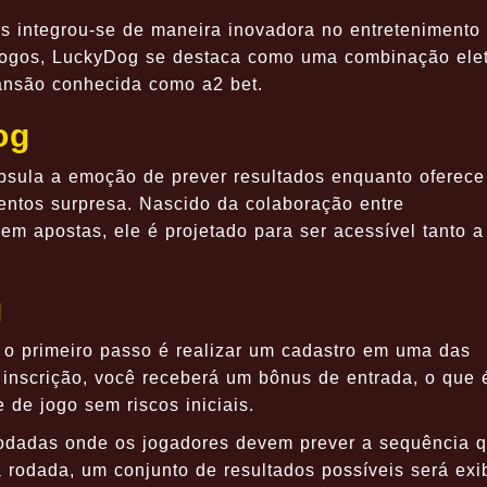
 integrou-se de maneira inovadora no entretenimento d
jogos, LuckyDog se destaca como uma combinação elet
pansão conhecida como a2 bet.
og
sula a emoção de prever resultados enquanto oferece
entos surpresa. Nascido da colaboração entre
em apostas, ele é projetado para ser acessível tanto 
g
o primeiro passo é realizar um cadastro em uma das
inscrição, você receberá um bônus de entrada, o que
de jogo sem riscos iniciais.
rodadas onde os jogadores devem prever a sequência 
a rodada, um conjunto de resultados possíveis será exi