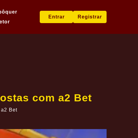
pôquer
Entrar
Registrar
etor
ostas com a2 Bet
 a2 Bet