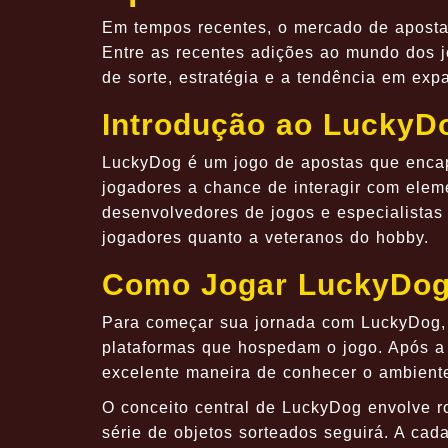
Em tempos recentes, o mercado de apostas
Entre as recentes adições ao mundo dos 
de sorte, estratégia e a tendência em ex
Introdução ao LuckyD
LuckyDog é um jogo de apostas que encap
jogadores a chance de interagir com elem
desenvolvedores de jogos e especialistas 
jogadores quanto a veteranos do hobby.
Como Jogar LuckyDo
Para começar sua jornada com LuckyDog, 
plataformas que hospedam o jogo. Após a 
excelente maneira de conhecer o ambiente 
O conceito central de LuckyDog envolve 
série de objetos sorteados seguirá. A cad