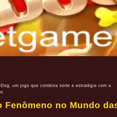
og, um jogo que combina sorte e estratégia com a
t.
o Fenômeno no Mundo da