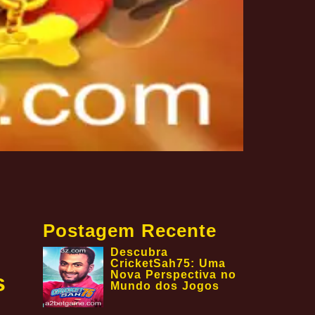
Postagem Recente
Descubra
CricketSah75: Uma
Nova Perspectiva no
s
Mundo dos Jogos