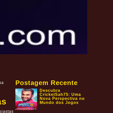
Postagem Recente
ba
Descubra
CricketSah75: Uma
Nova Perspectiva no
as
Mundo dos Jogos
siastas