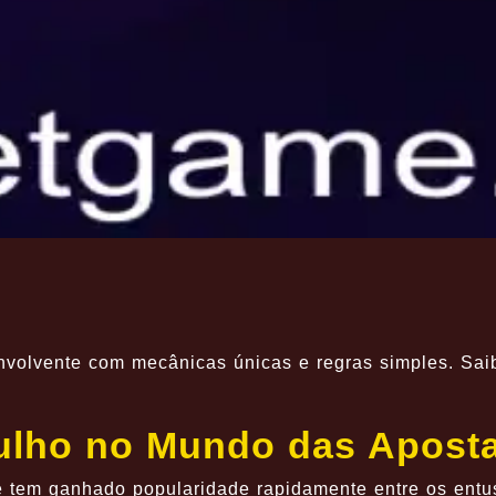
nvolvente com mecânicas únicas e regras simples. Sai
ulho no Mundo das Apost
e tem ganhado popularidade rapidamente entre os entu