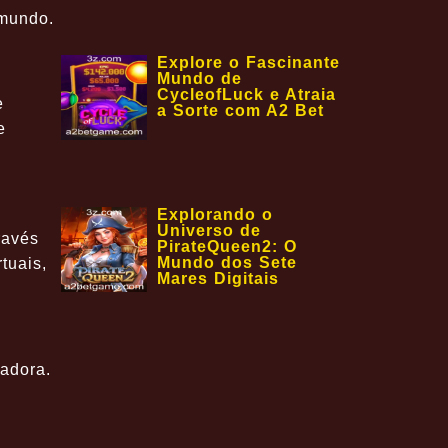
 mundo.
Explore o Fascinante
Mundo de
CycleofLuck e Atraia
e
a Sorte com A2 Bet
e
Explorando o
Universo de
ravés
PirateQueen2: O
Mundo dos Sete
tuais,
Mares Digitais
iadora.