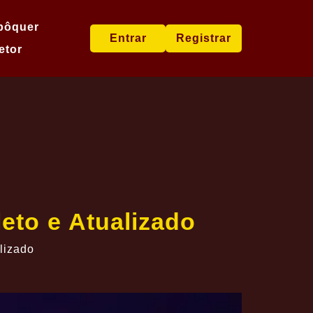
pôquer
Entrar
Registrar
etor
eto e Atualizado
lizado