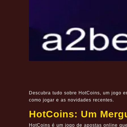
Descubra tudo sobre HotCoins, um jogo e
como jogar e as novidades recentes.
HotCoins: Um Merg
HotCoins é um jogo de apostas online qu