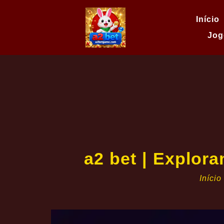
Início
Jog
a2 bet | Explor
Início