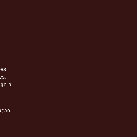
tes
es.
ogo a
,
ação