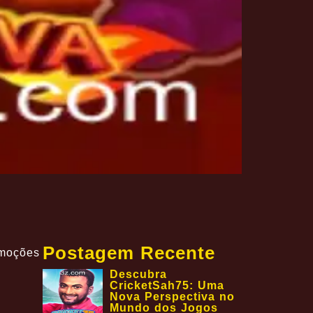
Postagem Recente
emoções
Descubra
CricketSah75: Uma
Nova Perspectiva no
Mundo dos Jogos