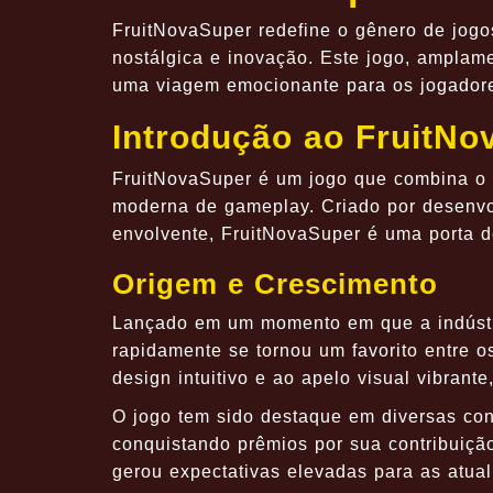
FruitNovaSuper redefine o gênero de jogo
nostálgica e inovação. Este jogo, amplame
uma viagem emocionante para os jogadore
Introdução ao FruitNo
FruitNovaSuper é um jogo que combina o e
moderna de gameplay. Criado por desenvo
envolvente, FruitNovaSuper é uma porta de
Origem e Crescimento
Lançado em um momento em que a indústr
rapidamente se tornou um favorito entre o
design intuitivo e ao apelo visual vibrant
O jogo tem sido destaque em diversas co
conquistando prêmios por sua contribuiçã
gerou expectativas elevadas para as atual