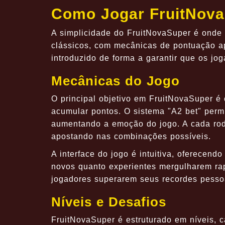
Como Jogar FruitNov
A simplicidade do FruitNovaSuper é onde 
clássicos, com mecânicas de pontuação ap
introduzido de forma a garantir que os jo
Mecânicas do Jogo
O principal objetivo em FruitNovaSuper é 
acumular pontos. O sistema "A2 bet" perm
aumentando a emoção do jogo. A cada rod
apostando nas combinações possíveis.
A interface do jogo é intuitiva, oferecen
novos quanto experientes mergulharem ra
jogadores superarem seus recordes pesso
Níveis e Desafios
FruitNovaSuper é estruturado em níveis, 