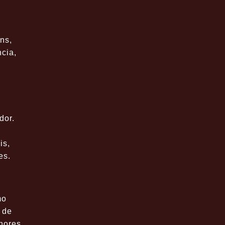
ns,
cia,
dor.
is,
es.
mo
 de
hores