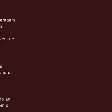
teragem
m
a
ovem de
s
sonoros
do ao
om o