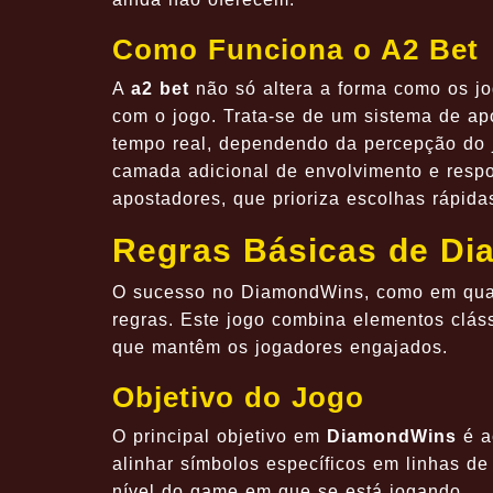
Como Funciona o A2 Bet
A
a2 bet
não só altera a forma como os 
com o jogo. Trata-se de um sistema de ap
tempo real, dependendo da percepção do 
camada adicional de envolvimento e respo
apostadores, que prioriza escolhas rápida
Regras Básicas de D
O sucesso no DiamondWins, como em qua
regras. Este jogo combina elementos clás
que mantêm os jogadores engajados.
Objetivo do Jogo
O principal objetivo em
DiamondWins
é a
alinhar símbolos específicos em linhas d
nível do game em que se está jogando.