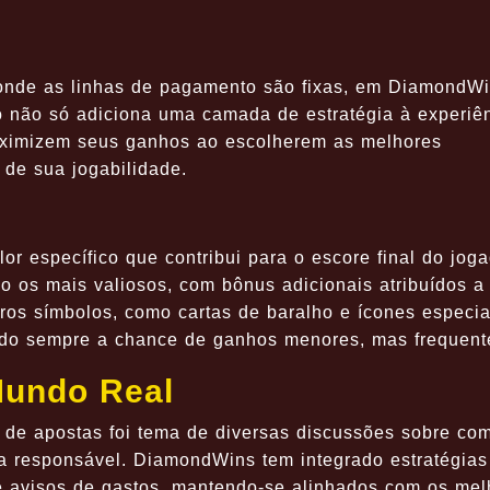
s onde as linhas de pagamento são fixas, em DiamondWi
so não só adiciona uma camada de estratégia à experiên
ximizem seus ganhos ao escolherem as melhores
 de sua jogabilidade.
 específico que contribui para o escore final do joga
o os mais valiosos, com bônus adicionais atribuídos a
ros símbolos, como cartas de baralho e ícones especia
do sempre a chance de ganhos menores, mas frequent
Mundo Real
s de apostas foi tema de diversas discussões sobre co
a responsável. DiamondWins tem integrado estratégias
e avisos de gastos, mantendo-se alinhados com os mel