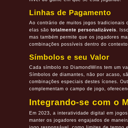
Linhas de Pagamento
Ao contrário de muitos jogos tradicionai
elas são
totalmente personalizáveis
. Is
mas também permite que os jogadores ma
combinações possíveis dentro do contexto
Símbolos e seu Valor
Cada símbolo no DiamondWins tem um valor
Símbolos de diamantes, não por acaso, sã
combinações especiais destes ícones. Out
complementam o campo de jogo, oferecen
Integrando-se com o 
Em 2023, a interatividade digital em jogo
manter os jogadores engajados de maneir
jogo responsável, como limites de tempo 