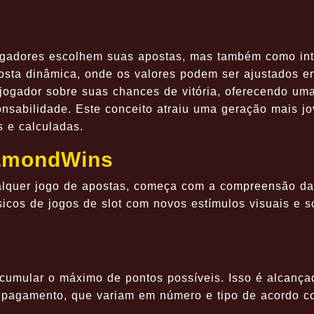
jogadores escolhem suas apostas, mas também como in
osta dinâmica, onde os valores podem ser ajustados e
jogador sobre suas chances de vitória, oferecendo um
nsabilidade. Este conceito atraiu uma geração mais j
s e calculadas.
iamondWins
lquer jogo de apostas, começa com a compreensão da
sicos de jogos de slot com novos estímulos visuais e 
cumular o máximo de pontos possíveis. Isso é alcança
e pagamento, que variam em número e tipo de acordo c