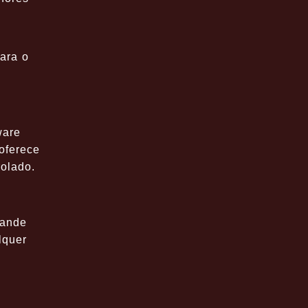
para o
ware
 oferece
olado.
pande
lquer