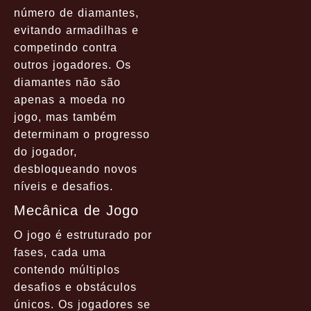
número de diamantes,
evitando armadilhas e
competindo contra
outros jogadores. Os
diamantes não são
apenas a moeda no
jogo, mas também
determinam o progresso
do jogador,
desbloqueando novos
níveis e desafios.
Mecânica de Jogo
O jogo é estruturado por
fases, cada uma
contendo múltiplos
desafios e obstáculos
únicos. Os jogadores se