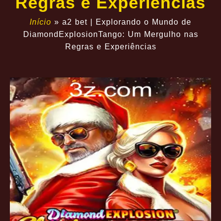
Regras e Experiências
Início
»
a2 bet | Explorando o Mundo de
DiamondExplosionTango: Um Mergulho nas
Regras e Experiências