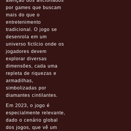
atenção dos aficionados
por games que buscam
mais do que o
entretenimento
tradicional. O jogo se
desenrola em um
universo fictício onde os
jogadores devem
explorar diversas
dimensões, cada uma
repleta de riquezas e
armadilhas,
simbolizadas por
diamantes cintilantes.
Em 2023, o jogo é
especialmente relevante,
dado o cenário global
dos jogos, que vê um