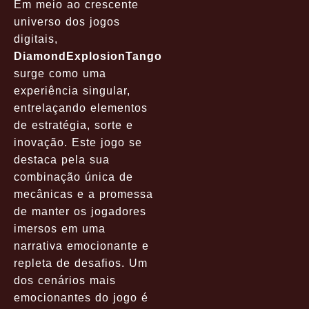
Em meio ao crescente
universo dos jogos
digitais,
DiamondExplosionTango
surge como uma
experiência singular,
entrelaçando elementos
de estratégia, sorte e
inovação. Este jogo se
destaca pela sua
combinação única de
mecânicas e a promessa
de manter os jogadores
imersos em uma
narrativa emocionante e
repleta de desafios. Um
dos cenários mais
emocionantes do jogo é