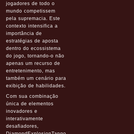
jogadores de todo o
mundo competissem
pela supremacia. Este
contexto intensifica a
importância de
estratégias de aposta
dentro do ecossistema
do jogo, tornando-o não
apenas um recurso de
entretenimento, mas
também um cenário para
exibição de habilidades.
Com sua combinação
única de elementos
inovadores e
interativamente
desafiadores,
DiamondExplosionTango