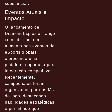
substancial.
Eventos Atuais e
Impacto
O lançamento de
DiamondExplosionTango
coincide com um
aumento nos eventos de
eSports globais,
oferecendo uma
plataforma oportuna para
integração competitiva.
Recentemente,
campeonatos foram
organizados para os fãs
do jogo, destacando
habilidades estratégicas
e permitindo que