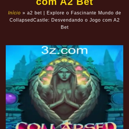
com A2 Bet
Início
»
a2 bet | Explore o Fascinante Mundo de
CollapsedCastle: Desvendando o Jogo com A2
Bet