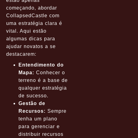
estão apenas
começando, abordar
CollapsedCastle com
uma estratégia clara é
vital. Aqui estão
algumas dicas para
ajudar novatos a se
destacarem:
Entendimento do
Mapa:
Conhecer o
terreno é a base de
qualquer estratégia
de sucesso.
Gestão de
Recursos:
Sempre
tenha um plano
para gerenciar e
distribuir recursos